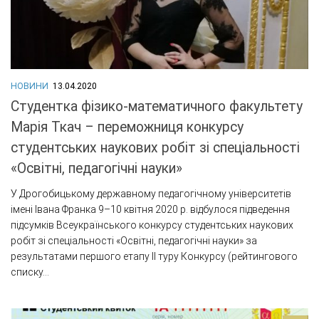
НОВИНИ
13.04.2020
Студентка фізико-математичного факультету
Марія Ткач – переможниця конкурсу
студентських наукових робіт зі спеціальності
«Освітні, педагогічні науки»
У Дрогобицькому державному педагогічному університетів
імені Івана Франка 9–10 квітня 2020 р. відбулося підведення
підсумків Всеукраїнського конкурсу студентських наукових
робіт зі спеціальності «Освітні, педагогічні науки» за
результатами першого етапу ІІ туру Конкурсу (рейтингового
списку...