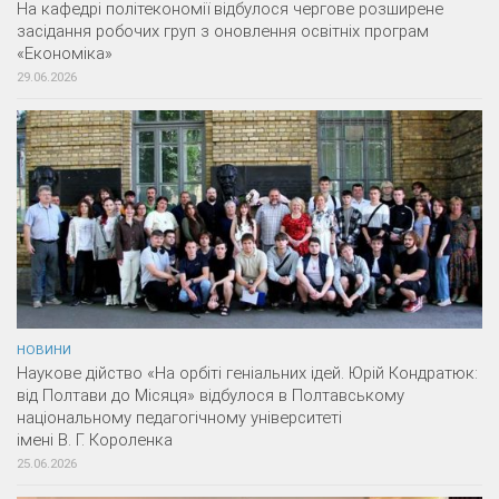
На кафедрі політекономії відбулося чергове розширене
засідання робочих груп з оновлення освітніх програм
«Економіка»
29.06.2026
НОВИНИ
Наукове дійство «На орбіті геніальних ідей. Юрій Кондратюк:
від Полтави до Місяця» відбулося в Полтавському
національному педагогічному університеті
імені В. Г. Короленка
25.06.2026