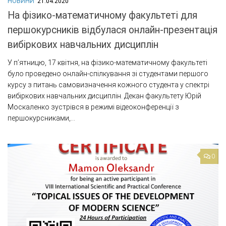
НОВИНИ
21.04.2020
На фізико-математичному факультеті для
першокурсників відбулася онлайн-презентація
вибіркових навчальних дисциплін
У п’ятницю, 17 квітня, на фізико-математичному факультеті
було проведено онлайн-спілкування зі студентами першого
курсу з питань самовизначення кожного студента у спектрі
вибіркових навчальних дисциплін. Декан факультету Юрій
Москаленко зустрівся в режимі відеоконференції з
першокурсниками,...
0