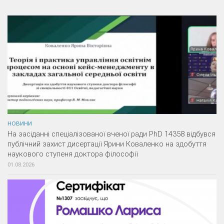
НОВИНИ
На засіданні спеціалізованої вченої ради PhD 14358 відбувся
публічний захист дисертації Ярини Коваленко на здобуття
наукового ступеня доктора філософії
01.08.2026