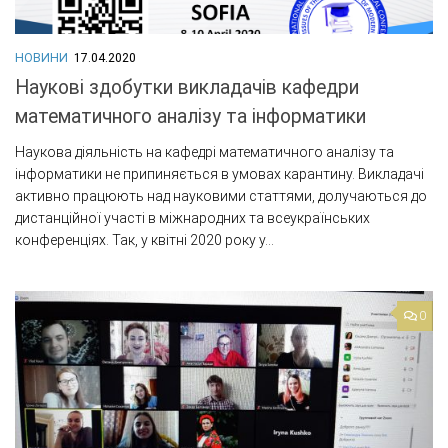
НОВИНИ
17.04.2020
Наукові здобутки викладачів кафедри
математичного аналізу та інформатики
Наукова діяльність на кафедрі математичного аналізу та
інформатики не припиняється в умовах карантину. Викладачі
активно працюють над науковими статтями, долучаються до
дистанційної участі в міжнародних та всеукраїнських
конференціях. Так, у квітні 2020 року у...
0