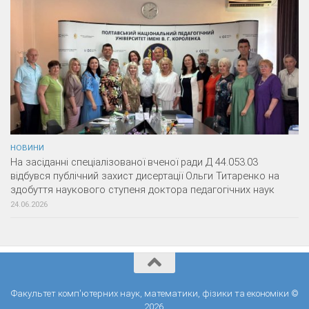
НОВИНИ
На засіданні спеціалізованої вченої ради Д 44.053.03
відбувся публічний захист дисертації Ольги Титаренко на
здобуття наукового ступеня доктора педагогічних наук
24.06.2026
Факультет комп'ютерних наук, математики, фізики та економіки ©
2026.