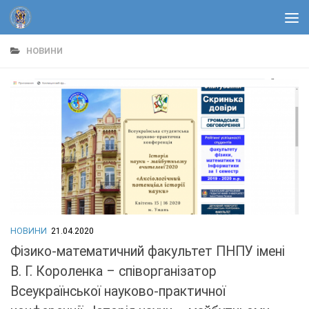
Skip to content
НОВИНИ
НОВИНИ
21.04.2020
Фізико-математичний факультет ПНПУ імені
В. Г. Короленка – співорганізатор
Всеукраїнської науково-практичної