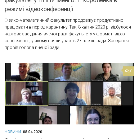
факультету ПНПУ імені В. Г. Короленка в
режимі відеоконференції
Фізико-математичний факультет продовжує продуктивно
працювати в період карантину. Так, 8 квітня 2020 р. відбулося
чергове засідання вченої ради факультету у форматі відео-
конференції, у якому взяли участь 27 членів ради. Засідання
провів голова вченої ради...
0
НОВИНИ
08.04.2020