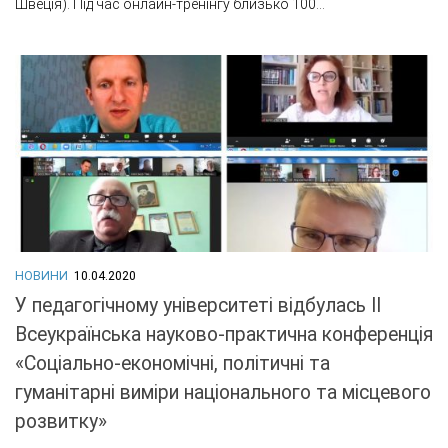
Швеція). Під час онлайн-тренінгу близько 100...
НОВИНИ
10.04.2020
У педагогічному університеті відбулась ІІ
Всеукраїнська науково-практична конференція
«Соціально-економічні, політичні та
гуманітарні виміри національного та місцевого
розвитку»