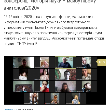
конференції «Історія науки – майбутньому
вчителеві’2020»
15-16 квітня 2020 р. на факультеті фізики, математики та
інформатики Уманського державного педагогічного
університету імені Павла Тичини відбулася Всеукраїнська
студентська науково-практична конференція «Історія науки –
майбутньому вчителеві’2020: Аксеологічний потенціал історії
науки». ПНПУ імені В....
0