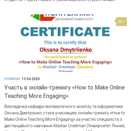
0
НОВИНИ
13.04.2020
Участь в онлайн-тренінгу «How to Make Online
Teaching More Engaging»
Викладачка кафедри математичного аналізу та інформатики
Оксана Дмитрієнко стала учасницею онлайн-тренінгу «How to
Make Online Teaching More Engaging» за участю спеціаліста з
дистанційного навчання Alastair Creelman (Університет Ліннея,