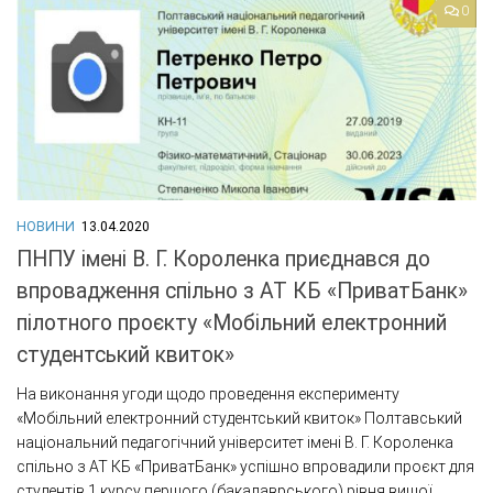
0
НОВИНИ
13.04.2020
ПНПУ імені В. Г. Короленка приєднався до
впровадження спільно з АТ КБ «ПриватБанк»
пілотного проєкту «Мобільний електронний
студентський квиток»
На виконання угоди щодо проведення експерименту
«Мобільний електронний студентський квиток» Полтавський
національний педагогічний університет імені В. Г. Короленка
спільно з АТ КБ «ПриватБанк» успішно впровадили проєкт для
студентів 1 курсу першого (бакалаврського) рівня вищої...