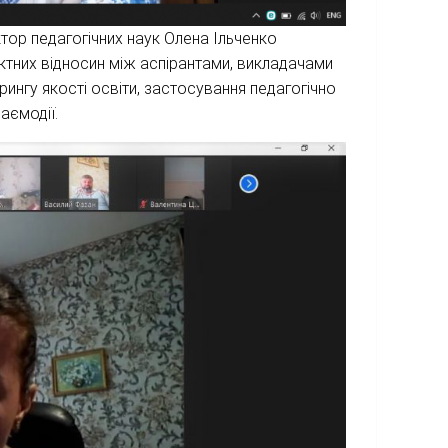
ктор педагогічних наук Олена Ільченко
ктних відносин між аспірантами, викладачами
ингу якості освіти, застосування педагогічно
аємодії.