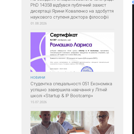
PhD 14358 відбувся публічний захист
дисертації Ярини Коваленко на здобуття
наукового ступеня доктора філософії
01.08.2026
НОВИНИ
Студентка спеціальності 051 Економіка
успішно завершила навчання у Літній
школі «Startup & IP Bootcamp»
15.07.2026