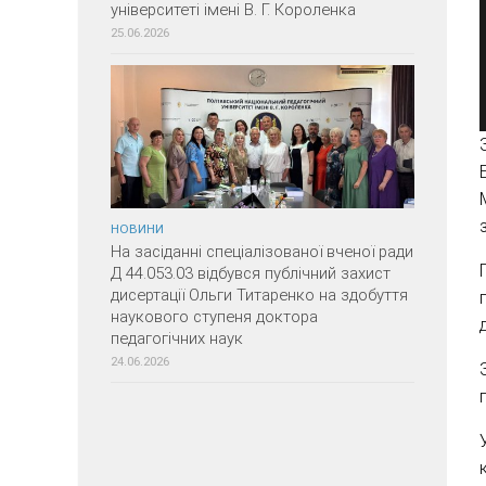
університеті імені В. Г. Короленка
25.06.2026
НОВИНИ
На засіданні спеціалізованої вченої ради
Д 44.053.03 відбувся публічний захист
дисертації Ольги Титаренко на здобуття
наукового ступеня доктора
педагогічних наук
24.06.2026