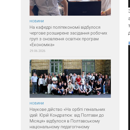
НОВИНИ
На кафедрі політекономії відбулося
чергове розширене засідання робочих
груп з оновлення освітніх програм
«Економіка»
29.06.2026
НОВИНИ
Наукове дійство «На орбіті геніальних
ідей. Юрій Кондратюк: від Полтави до
Місяця» відбулося в Полтавському
національному педагогічному