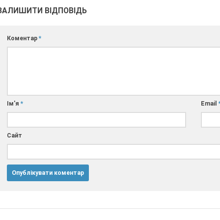
ЗАЛИШИТИ ВІДПОВІДЬ
Коментар
*
Ім'я
*
Email
Сайт