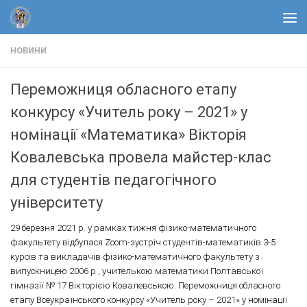
Skip to content
НОВИНИ
Переможниця обласного етапу
конкурсу «Учитель року – 2021» у
номінації «Математика» Вікторія
Ковалевська провела майстер-клас
для студентів педагогічного
університету
29 березня 2021 р. у рамках тижня фізико-математичного
факультету відбулася Zoom-зустріч студентів-математиків 3-5
курсів та викладачів фізико-математичного факультету з
випускницею 2006 р., учителькою математики Полтавської
гімназії № 17 Вікторією Ковалевською. Переможниця обласного
етапу Всеукраїнського конкурсу «Учитель року – 2021» у номінації