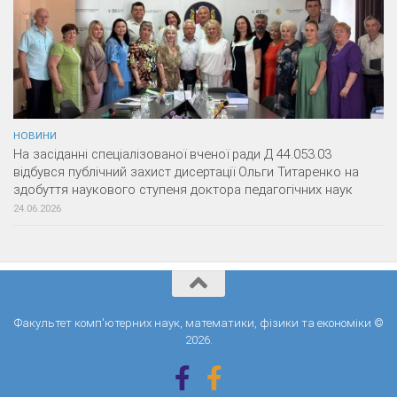
НОВИНИ
На засіданні спеціалізованої вченої ради Д 44.053.03
відбувся публічний захист дисертації Ольги Титаренко на
здобуття наукового ступеня доктора педагогічних наук
24.06.2026
Факультет комп'ютерних наук, математики, фізики та економіки ©
2026.