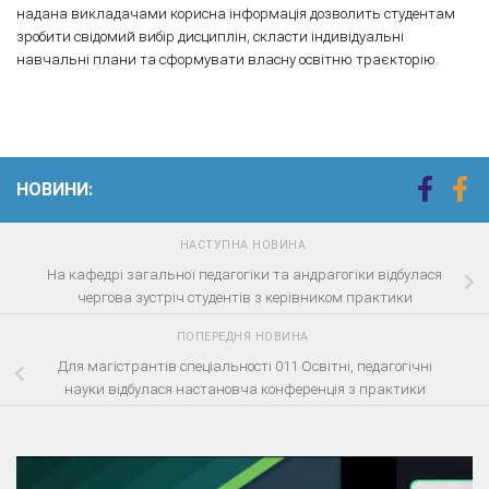
надана викладачами корисна інформація дозволить студентам
зробити свідомий вибір дисциплін, скласти індивідуальні
навчальні плани та сформувати власну освітню траєкторію.
НОВИНИ:
НАСТУПНА НОВИНА
На кафедрі загальної педагогіки та андрагогіки відбулася
чергова зустріч студентів з керівником практики
ПОПЕРЕДНЯ НОВИНА
Для магістрантів спеціальності 011 Освітні, педагогічні
науки відбулася настановча конференція з практики