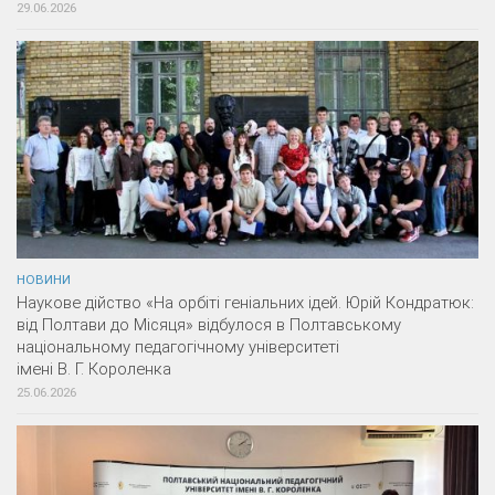
29.06.2026
НОВИНИ
Наукове дійство «На орбіті геніальних ідей. Юрій Кондратюк:
від Полтави до Місяця» відбулося в Полтавському
національному педагогічному університеті
імені В. Г. Короленка
25.06.2026