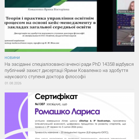
НОВИНИ
На засіданні спеціалізованої вченої ради PhD 14358 відбувся
публічний захист дисертації Ярини Коваленко на здобуття
наукового ступеня доктора філософії
01.08.2026