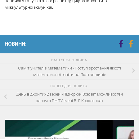
навичок у галузі сталого розвитку, цифрової освіти та
міжкультурної комунікації.
НОВИНИ:
НАСТУПНА НОВИНА
Саміт учителів математики «Поступ зростання якості
математичної освіти на Полтавщині»
ПОПЕРЕДНЯ НОВИНА
День відкритих дверей «Підкорюй Всесвіт можливостей
разом з ПНПУ імені В. Г. Короленка»