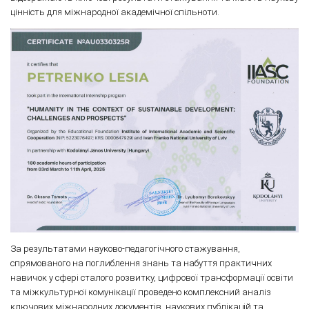
цінність для міжнародної академічної спільноти.
За результатами науково-педагогічного стажування,
спрямованого на поглиблення знань та набуття практичних
навичок у сфері сталого розвитку, цифрової трансформації освіти
та міжкультурної комунікації проведено комплексний аналіз
ключових міжнародних документів, наукових публікацій та