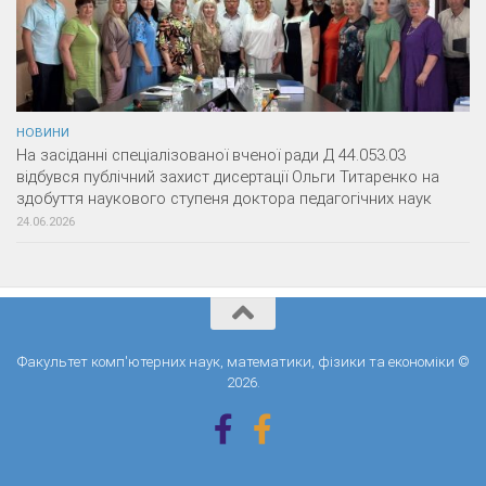
НОВИНИ
На засіданні спеціалізованої вченої ради Д 44.053.03
відбувся публічний захист дисертації Ольги Титаренко на
здобуття наукового ступеня доктора педагогічних наук
24.06.2026
Факультет комп'ютерних наук, математики, фізики та економіки ©
2026.