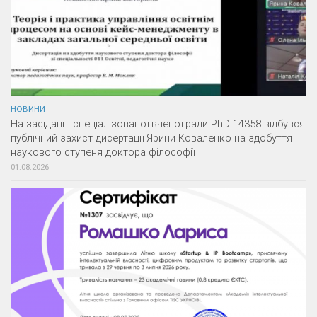
НОВИНИ
На засіданні спеціалізованої вченої ради PhD 14358 відбувся
публічний захист дисертації Ярини Коваленко на здобуття
наукового ступеня доктора філософії
01.08.2026