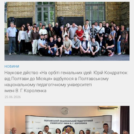
НОВИНИ
Наукове дійство «На орбіті геніальних ідей. Юрій Кондратюк:
від Полтави до Місяця» відбулося в Полтавському
національному педагогічному університеті
імені В. Г. Короленка
25.06.2026