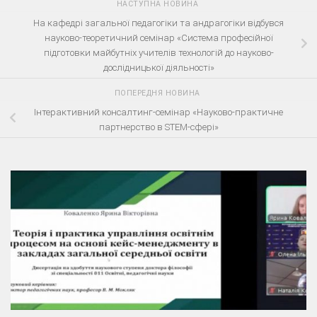
НАСТУПНА НОВИНА
На кафедрі загальної педагогіки та андрагогіки відбувся
науково-теоретичний семінар «Система професійної
підготовки майбутніх учителів технологій до науково-
дослідницької діяльності»
ПОПЕРЕДНЯ НОВИНА
Інтерактивний консалтинг-семінар «Науково-практичне
партнерство в STEM-сфері»