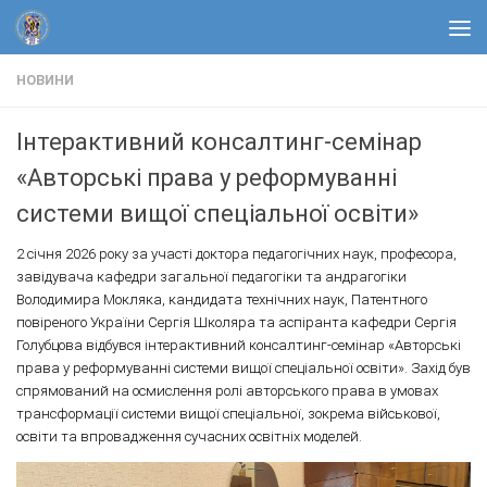
Skip to content
НОВИНИ
Інтерактивний консалтинг-семінар
«Авторські права у реформуванні
системи вищої спеціальної освіти»
2 січня 2026 року за участі доктора педагогічних наук, професора,
завідувача кафедри загальної педагогіки та андрагогіки
Володимира Мокляка, кандидата технічних наук, Патентного
повіреного України Сергія Школяра та аспіранта кафедри Сергія
Голубцова відбувся інтерактивний консалтинг-семінар «Авторські
права у реформуванні системи вищої спеціальної освіти». Захід був
спрямований на осмислення ролі авторського права в умовах
трансформації системи вищої спеціальної, зокрема військової,
освіти та впровадження сучасних освітніх моделей.