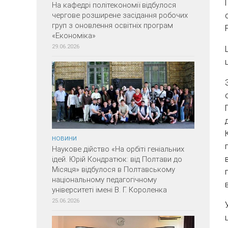
На кафедрі політекономії відбулося
чергове розширене засідання робочих
груп з оновлення освітніх програм
«Економіка»
29.06.2026
НОВИНИ
Наукове дійство «На орбіті геніальних
ідей. Юрій Кондратюк: від Полтави до
Місяця» відбулося в Полтавському
національному педагогічному
університеті імені В. Г. Короленка
25.06.2026