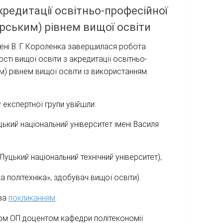
кредитації освітньо-професійної
рським) рівнем вищої освіти
ені В. Г. Короленка завершилася робота
сті вищої освіти з акредитації освітньо-
) рівнем вищої освіти із використанням
 експертної групи увійшли:
ький національний університет імені Василя
цький національний технічний університет);
політехніка», здобувач вищої освіти).
 за
покликанням
.
нтом ОП доцентом кафедри політекономії