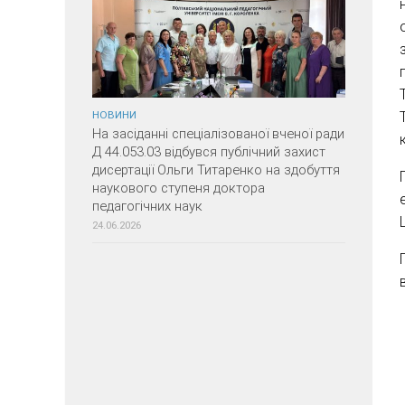
НОВИНИ
На засіданні спеціалізованої вченої ради
Д 44.053.03 відбувся публічний захист
дисертації Ольги Титаренко на здобуття
наукового ступеня доктора
педагогічних наук
24.06.2026