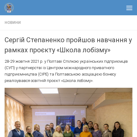
Skip to content
НОВИНИ
Сергій Степаненко пройшов навчання у
рамках проєкту «Школа лобізму»
28-29 жовтня 2021 р. у Полтаві Спілкою українських підприємців
(СУП) у партнерстві із Центром міжнародного приватного
підприємництва (CIPE) та Полтавською асоціацією бізнесу
реалізувався освітній проєкт «Школа лобізму».