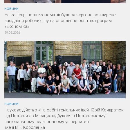
НОВИНИ
На кафедрі політекономії відбулося чергове розширене
засідання робочих груп з оновлення освітніх програм
«Економіка»
29.06.2026
НОВИНИ
Наукове дійство «На орбіті геніальних ідей. Юрій Кондратюк:
від Полтави до Місяця» відбулося в Полтавському
національному педагогічному університеті
імені В. Г. Короленка