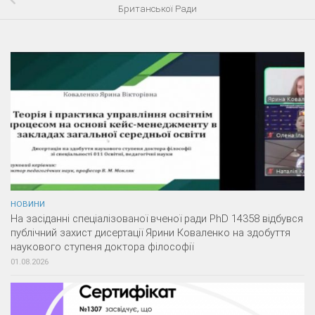
Британської Ради
НОВИНИ
На засіданні спеціалізованої вченої ради PhD 14358 відбувся
публічний захист дисертації Ярини Коваленко на здобуття
наукового ступеня доктора філософії
01.08.2026