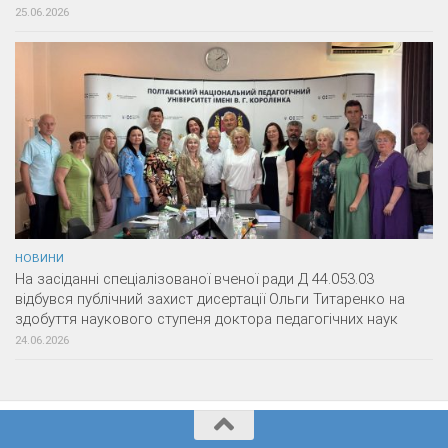
25.06.2026
НОВИНИ
На засіданні спеціалізованої вченої ради Д 44.053.03
відбувся публічний захист дисертації Ольги Титаренко на
здобуття наукового ступеня доктора педагогічних наук
24.06.2026