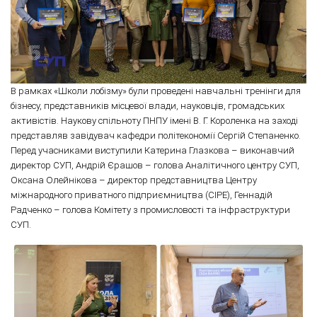
В рамках «Школи лобізму» були проведені навчальні тренінги для
бізнесу, представників місцевої влади, науковців, громадських
активістів. Наукову спільноту ПНПУ імені В. Г. Короленка на заході
представляв завідувач кафедри політекономії Сергій Степаненко.
Перед учасниками виступили Катерина Глазкова – виконавчий
директор СУП, Андрій Єрашов – голова Аналітичного центру СУП,
Оксана Олейнікова – директор представництва Центру
міжнародного приватного підприємництва (CIPE), Геннадій
Радченко – голова Комітету з промисловості та інфраструктури
СУП.