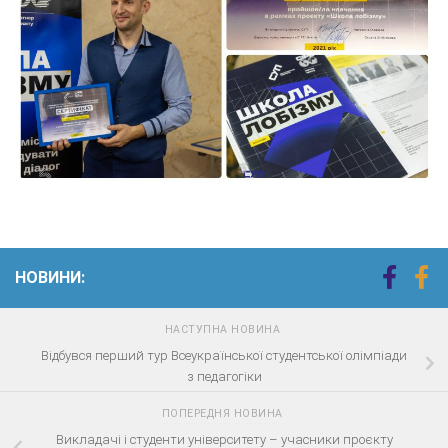
НОВИНИ:
НАСТУПНА НОВИНА
Відбувся перший тур Всеукраїнської студентської олімпіади
з педагогіки
ПОПЕРЕДНЯ НОВИНА
Викладачі і студенти університету – учасники проєкту