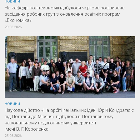
НОВИНИ
На кафедрі політекономії відбулося чергове розширене
засідання робочих груп з оновлення освітніх програм
«Економіка»
29.06.2026
НОВИНИ
Наукове дійство «На орбіті геніальних ідей. Юрій Кондратюк:
від Полтави до Місяця» відбулося в Полтавському
національному педагогічному університеті
імені В. Г. Короленка
25.06.2026