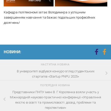
Кафедра політекономії вітає Володимира з успішним
завершенням навчання та бажає подальших професійних
досягнень!
НОВИНИ:
НАСТУПНА НОВИНА
В університеті відбувся конкурс-огляд студентських
стартапів «Startup PNPU 2025»
ПОПЕРЕДНЯ НОВИНА
Представники ПНПУ імені В. Г. Короленка взяли участь у
Міжнародній науково-практичної конференції «Управління
якістю в освіті та промисловості: досвід, проблеми та
перспективи»