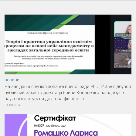
НОВИНИ
На засіданні спеціалізованої вченої ради PhD 14358 відбувся
публічний захист дисертації Ярини Коваленко на здобуття
наукового ступеня доктора філософії
01.08.2026