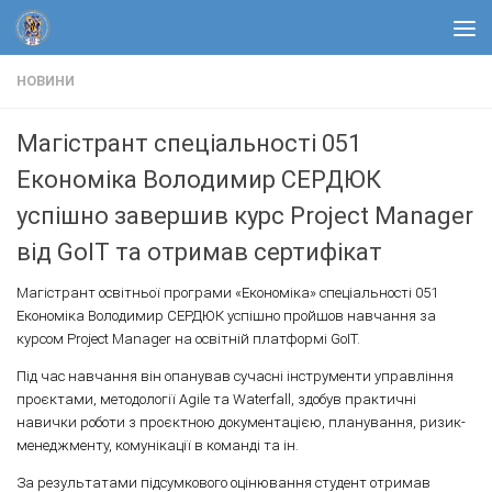
Skip to content
НОВИНИ
Магістрант спеціальності 051
Економіка Володимир СЕРДЮК
успішно завершив курс Project Manager
від GoIT та отримав сертифікат
Магістрант освітньої програми «Економіка» спеціальності 051
Економіка Володимир СЕРДЮК успішно пройшов навчання за
курсом Project Manager на освітній платформі GoIT.
Під час навчання він опанував сучасні інструменти управління
проєктами, методології Agile та Waterfall, здобув практичні
навички роботи з проєктною документацією, планування, ризик-
менеджменту, комунікації в команді та ін.
За результатами підсумкового оцінювання студент отримав