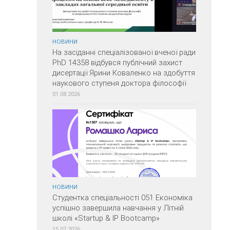
НОВИНИ
На засіданні спеціалізованої вченої ради
PhD 14358 відбувся публічний захист
дисертації Ярини Коваленко на здобуття
наукового ступеня доктора філософії
01.08.2026
НОВИНИ
Студентка спеціальності 051 Економіка
успішно завершила навчання у Літній
школі «Startup & IP Bootcamp»
15.07.2026