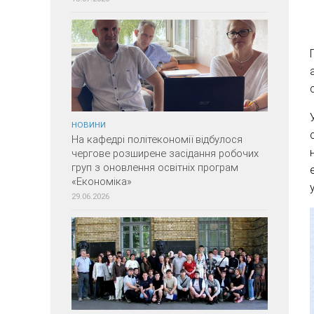
НОВИНИ
На кафедрі політекономії відбулося
чергове розширене засідання робочих
груп з оновлення освітніх програм
«Економіка»
29.06.2026